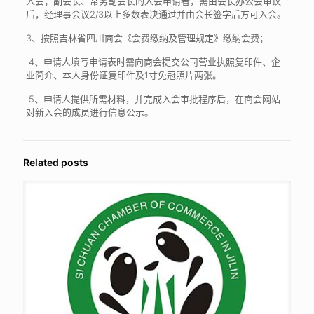
入会；副会长、常务副会长的入会申请者，需由会长办公会审议
后，经理事会议2/3以上多数表决通过并由会长签字后方可入会。
3、按照吉林省四川商会《会费缴纳及管理规定》缴纳会费；
4、申请人填写申请表时需向商会提交公司营业执照复印件、企
业简介、本人身份证复印件及1寸免冠照片两张。
5、申请人提供所需材料，并完成入会审批程序后，在商会网站
对新入会的成员进行信息公示。
Related posts