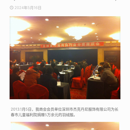
2024年5月16日
2013.1月5日，我商会会员单位深圳市杰克丹尼服饰有限公司为长
春市儿童福利院捐赠5万余元的羽绒服。