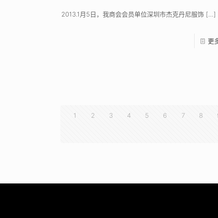
2013.1月5日，我商会会员单位深圳市杰克丹尼服饰
[…]
更
1
2
3
4
5
6
7
8