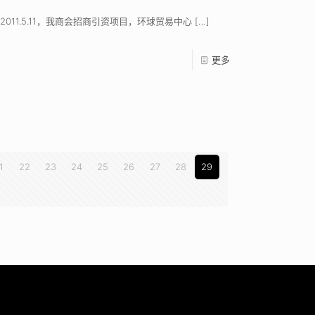
2011.5.11，我商会招商引资项目，环球贸易中心
[…]
更多
1
22
23
24
25
26
27
28
29