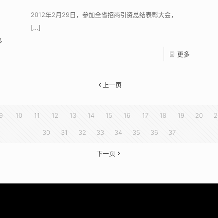
2012年2月29日，参加全省招商引资总结表彰大会，
[…]
多
更多
上一页
9
10
11
12
13
14
15
16
17
18
19
20
2
30
31
32
33
34
35
36
37
下一页